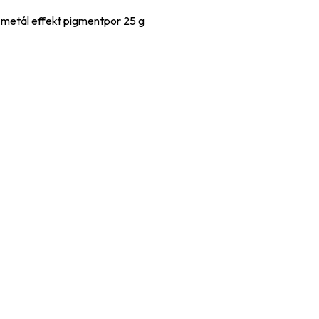
 metál effekt pigmentpor 25 g